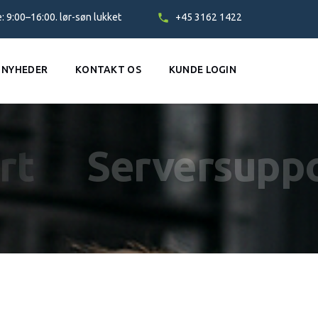
: 9:00–16:00. lør-søn lukket
+45 3162 1422
NYHEDER
KONTAKT OS
KUNDE LOGIN
rt
Serversupp