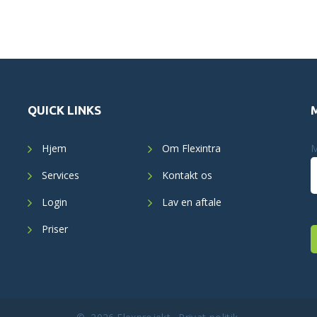
QUICK LINKS
Hjem
Om Flexintra
M
Services
Kontakt os
Login
Lav en aftale
Priser