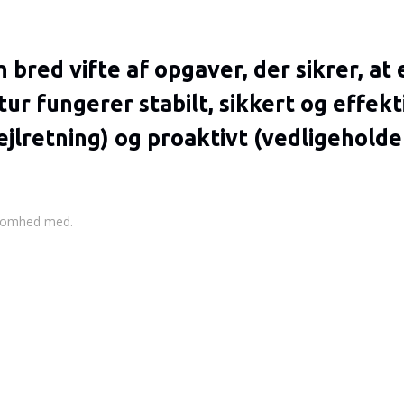
bred vifte af opgaver, der sikrer, at 
r fungerer stabilt, sikkert og effekt
jlretning) og proaktivt (vedligeholde
ksomhed med.