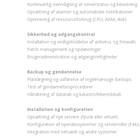
Kontinuerlig overvågning af serverstatus og belastning
Opsætning af alarmer og automatiske notifikationer
Optimering af ressourceforbrug (CPU, RAM, disk)
Sikkerhed og adgangskontrol
Installation og vedligeholdelse af antivirus og firewalls
Patch management og opdateringer
Brugeradministration og adgangsrettigheder
Backup og gendannelse
Planlægning og udførelse af regelmæssige backups
Test af gendannelsesprocedurer
Håndtering af datatab og katastrofeberedskab
Installation og konfiguration
Opsætning af nye servere (fysisk eller virtuel)
Konfiguration af operativsystemer og serverroller (f.e
Integration med netværk og andre systemer