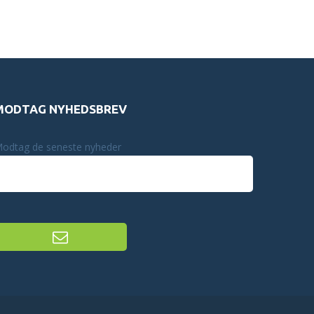
MODTAG NYHEDSBREV
odtag de seneste nyheder