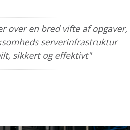
 over en bred vifte af opgaver,
irksomheds serverinfrastruktur
lt, sikkert og effektivt