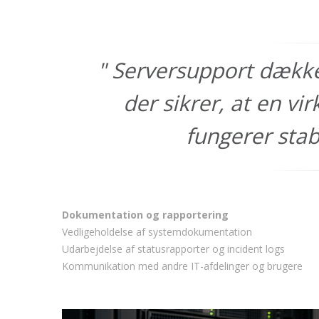
Serversupport dækker
der sikrer, at en v
fungerer stabi
Dokumentation og rapportering
Vedligeholdelse af systemdokumentation
Udarbejdelse af statusrapporter og incident logs
Kommunikation med andre IT-afdelinger og brugere