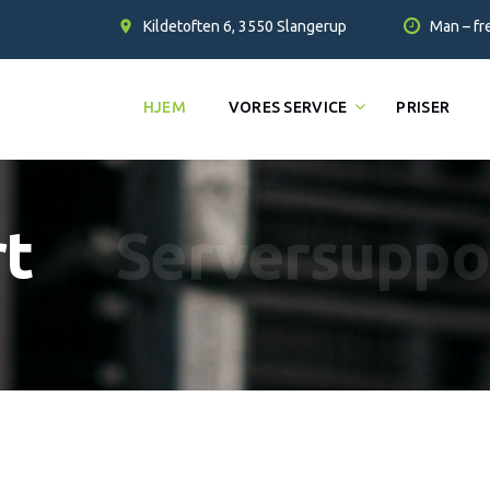
Kildetoften 6, 3550 Slangerup
Man – fre
HJEM
VORES SERVICE
PRISER
rt
Serversuppo