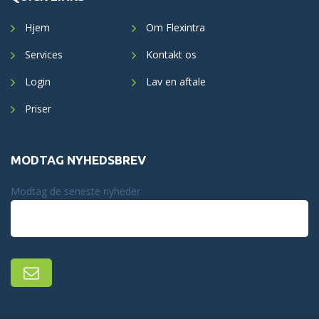
Hjem
Om Flexintra
Services
Kontakt os
Login
Lav en aftale
Priser
MODTAG NYHEDSBREV
Modtag de seneste nyheder